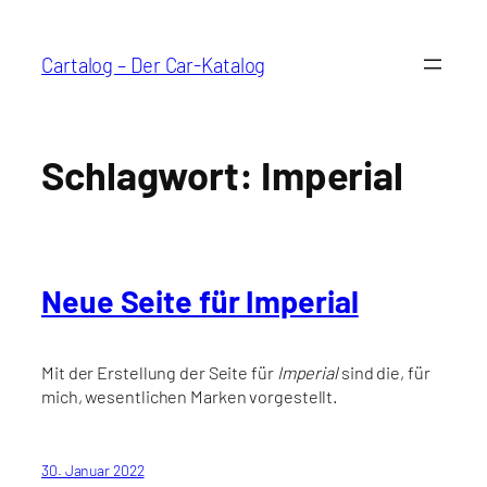
Zum
Inhalt
Cartalog – Der Car-Katalog
springen
Schlagwort:
Imperial
Neue Seite für Imperial
Mit der Erstellung der Seite für
Imperial
sind die, für
mich, wesentlichen Marken vorgestellt.
30. Januar 2022