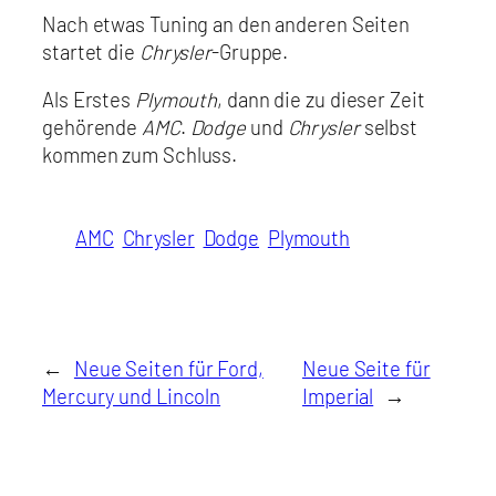
Nach etwas Tuning an den anderen Seiten
startet die
Chrysler
-Gruppe.
Als Erstes
Plymouth
, dann die zu dieser Zeit
gehörende
AMC
.
Dodge
und
Chrysler
selbst
kommen zum Schluss.
AMC
Chrysler
Dodge
Plymouth
←
Neue Seiten für Ford,
Neue Seite für
Mercury und Lincoln
Imperial
→