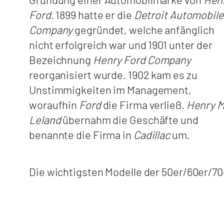
Ford
. 1899 hatte er die
Detroit Automobile
Company
gegründet, welche anfänglich
nicht erfolgreich war und 1901 unter der
Bezeichnung
Henry Ford Company
reorganisiert wurde. 1902 kam es zu
Unstimmigkeiten im Management,
woraufhin
Ford
die Firma verließ.
Henry M
Leland
übernahm die Geschäfte und
benannte die Firma in
Cadillac
um.
Die wichtigsten Modelle der 50er/60er/70