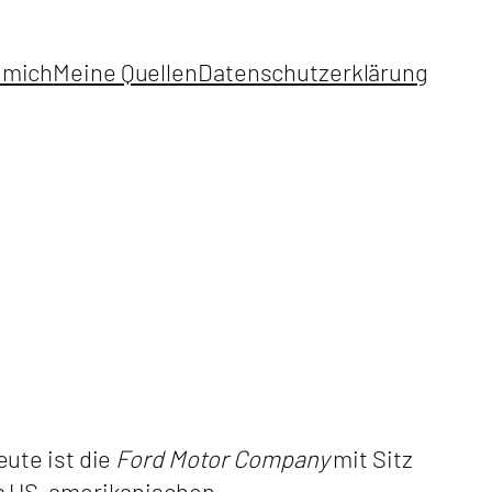
 mich
Meine Quellen
Datenschutzerklärung
ute ist die
Ford Motor Company
mit Sitz
m US-amerikanischen